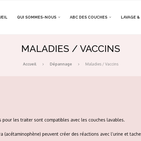
UEIL
QUI SOMMES-NOUS
ABC DES COUCHES
LAVAGE &
MALADIES / VACCINS
Accueil
Dépannage
Maladies / Vaccins
pour les traiter sont compatibles avec les couches lavables.
 (acétaminophène) peuvent créer des réactions avec l’urine et tache