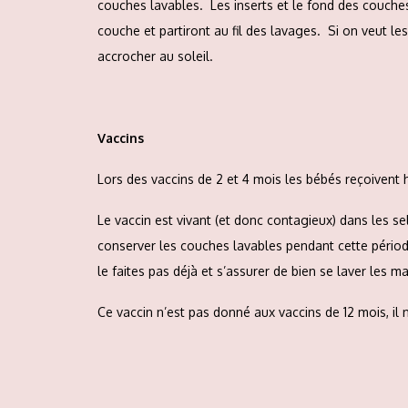
couches lavables. Les inserts et le fond des couches
couche et partiront au fil des lavages. Si on veut le
accrocher au soleil.
Vaccins
Lors des vaccins de 2 et 4 mois les bébés reçoivent 
Le vaccin est vivant (et donc contagieux) dans les se
conserver les couches lavables pendant cette période
le faites pas déjà et s’assurer de bien se laver les
Ce vaccin n’est pas donné aux vaccins de 12 mois, il n