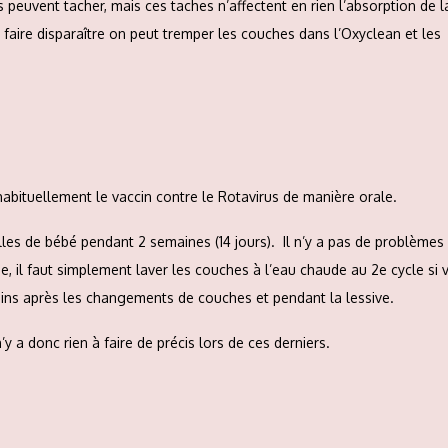
 peuvent tacher, mais ces taches n’affectent en rien l’absorption de l
s faire disparaître on peut tremper les couches dans l’Oxyclean et les
habituellement le vaccin contre le Rotavirus de manière orale.
lles de bébé pendant 2 semaines (14 jours). Il n’y a pas de problèmes
, il faut simplement laver les couches à l’eau chaude au 2e cycle si 
 mains après les changements de couches et pendant la lessive.
’y a donc rien à faire de précis lors de ces derniers.