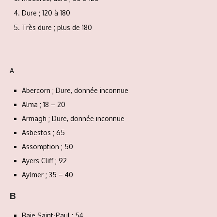
Dure ; 120 à 180
Très dure ; plus de 180
A
Abercorn ; Dure, donnée inconnue
Alma ; 18 – 20
Armagh ; Dure, donnée inconnue
Asbestos ; 65
Assomption ; 50
Ayers Cliff ; 92
Aylmer ; 35 – 40
B
Baie Saint-Paul ; 54