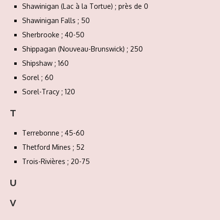
Shawinigan (Lac à la Tortue) ; près de 0
Shawinigan Falls ; 50
Sherbrooke ; 40-50
Shippagan (Nouveau-Brunswick) ; 250
Shipshaw ; 160
Sorel ; 60
Sorel-Tracy ; 120
T
Terrebonne ; 45-60
Thetford Mines ; 52
Trois-Rivières ; 20-75
U
V