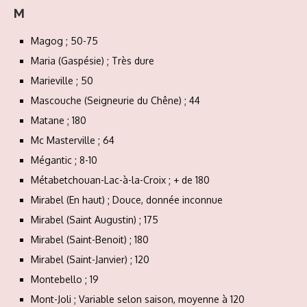
M
Magog ; 50-75
Maria (Gaspésie) ; Très dure
Marieville ; 50
Mascouche (Seigneurie du Chêne) ; 44
Matane ; 180
Mc Masterville ; 64
Mégantic ; 8-10
Métabetchouan-Lac-à-la-Croix ; + de 180
Mirabel (En haut) ; Douce, donnée inconnue
Mirabel (Saint Augustin) ; 175
Mirabel (Saint-Benoit) ; 180
Mirabel (Saint-Janvier) ; 120
Montebello ; 19
Mont-Joli ; Variable selon saison, moyenne à 120