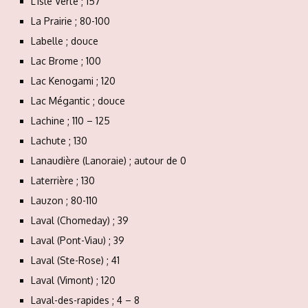
L’Isle Verte ; 157
La Prairie ; 80-100
Labelle ; douce
Lac Brome ; 100
Lac Kenogami ; 120
Lac Mégantic ; douce
Lachine ; 110 – 125
Lachute ; 130
Lanaudière (Lanoraie) ; autour de 0
Laterrière ; 130
Lauzon ; 80-110
Laval (Chomeday) ; 39
Laval (Pont-Viau) ; 39
Laval (Ste-Rose) ; 41
Laval (Vimont) ; 120
Laval-des-rapides ; 4 – 8