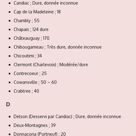
Candiac ; Dure, donnée inconnue
Cap de la Madeleine ; 18
Chambly ; 55
Chapais ; 124 dure
Châteauguay ; 170
Chibougameau ; Très dure, donnée inconnue
Chicoutimi ; 34
Clermont (Charlevoix) ; Modérée/dure
Contrecoeur ; 25
Cowansville ; 50 – 60
Crabtree ; 40
D
Delson (Desservi par Candiac) ; Dure, donnée inconnue
Deux-Montagnes ; 39
Donnacona (Portneuf) ; 20