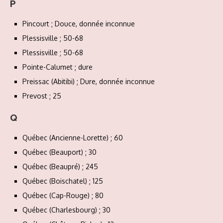
P
Pincourt ; Douce, donnée inconnue
Plessisville ; 50-68
Plessisville ; 50-68
Pointe-Calumet ; dure
Preissac (Abitibi) ; Dure, donnée inconnue
Prevost ; 25
Q
Québec (Ancienne-Lorette) ; 60
Québec (Beauport) ; 30
Québec (Beaupré) ; 245
Québec (Boischatel) ; 125
Québec (Cap-Rouge) ; 80
Québec (Charlesbourg) ; 30