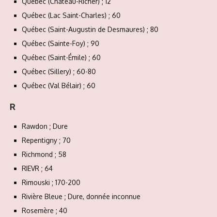
Québec (Château-Richer) ; 12
Québec (Lac Saint-Charles) ; 60
Québec (Saint-Augustin de Desmaures) ; 80
Québec (Sainte-Foy) ; 90
Québec (Saint-Émile) ; 60
Québec (Sillery) ; 60-80
Québec (Val Bélair) ; 60
R
Rawdon ; Dure
Repentigny ; 70
Richmond ; 58
RIEVR ; 64
Rimouski ; 170-200
Rivière Bleue ; Dure, donnée inconnue
Rosemère ; 40