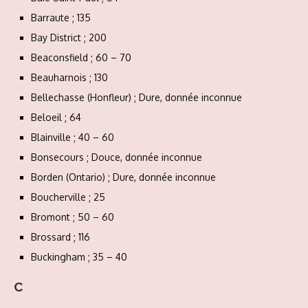
Barraute ; 135
Bay District ; 200
Beaconsfield ; 60 – 70
Beauharnois ; 130
Bellechasse (Honfleur) ; Dure, donnée inconnue
Beloeil ; 64
Blainville ; 40 – 60
Bonsecours ; Douce, donnée inconnue
Borden (Ontario) ; Dure, donnée inconnue
Boucherville ; 25
Bromont ; 50 – 60
Brossard ; 116
Buckingham ; 35 – 40
C