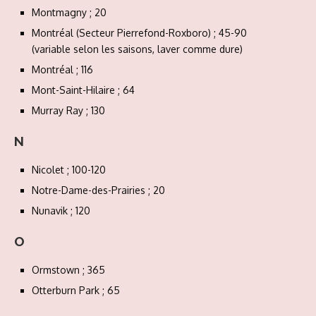
Montmagny ; 20
Montréal (Secteur Pierrefond-Roxboro) ; 45-90
(variable selon les saisons, laver comme dure)
Montréal ; 116
Mont-Saint-Hilaire ; 64
Murray Ray ; 130
N
Nicolet ; 100-120
Notre-Dame-des-Prairies ; 20
Nunavik ; 120
O
Ormstown ; 365
Otterburn Park ; 65