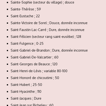
Sainte-Sophie (secteur du village) ; douce
Sainte-Thérèse ; 59
Saint-Eustache ; 22
Sainte-Victoire de Sorel ; Douce, donnée inconnue
Saint-Faustin-Lac-Carré ; Dure, donnée inconnue
Saint-Félicien (secteur rang saint-eusèbe) ; 128
Saint-Fulgence ; 0-25
Saint-Gabriel-de-Brandon ; Dure, donnée inconnue
Saint-Gabriel-De-Valcartier ; 60
Saint-Georges de Beauce ; 120
Saint-Henri-de-Lévis ; variable 80-100
Saint-Honoré de chicoutimi ; 50
Saint-Hubert ; 25-50
Saint-Hyacinthe ; 110
Saint-Jacques ; Dure
Saint-Jean sur Richelieu ; 60