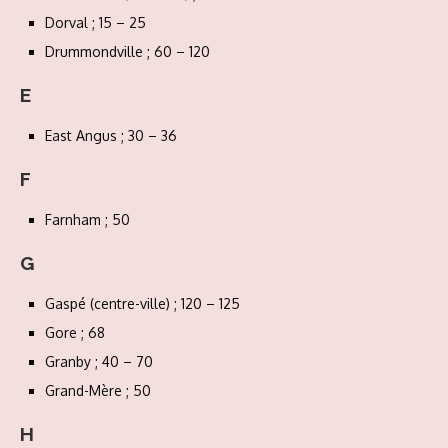
Dorval ; 15 – 25
Drummondville ; 60 – 120
E
East Angus ; 30 – 36
F
Farnham ; 50
G
Gaspé (centre-ville) ; 120 – 125
Gore ; 68
Granby ; 40 – 70
Grand-Mère ; 50
H