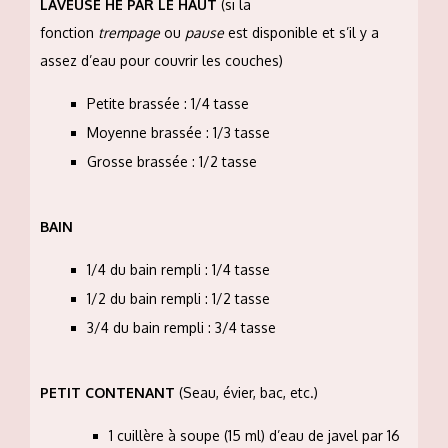
LAVEUSE HE PAR LE HAUT
(si la
fonction
trempage
ou
pause
est disponible et s’il y a
assez d’eau pour couvrir les couches)
Petite brassée : 1/4 tasse
Moyenne brassée : 1/3 tasse
Grosse brassée : 1/2 tasse
BAIN
1/4 du bain rempli : 1/4 tasse
1/2 du bain rempli : 1/2 tasse
3/4 du bain rempli : 3/4 tasse
PETIT CONTENANT
(Seau, évier, bac, etc.)
1 cuillère à soupe (15 ml) d’eau de javel par 16