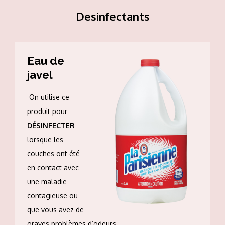
Desinfectants
Eau de
javel
On utilise ce
produit pour
DÉSINFECTER
lorsque les
couches ont été
en contact avec
une maladie
contagieuse ou
que vous avez de
graves problèmes d’odeurs.