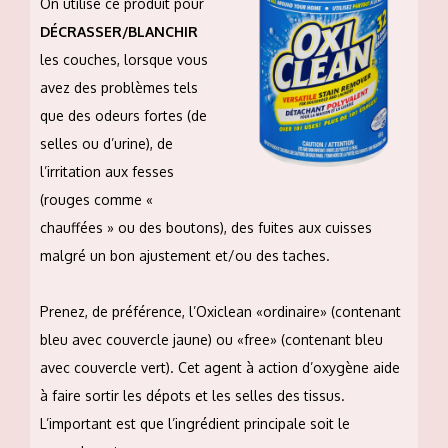
On utilise ce produit pour
DÉCRASSER/BLANCHIR
les couches, lorsque vous
avez des problèmes tels
que des odeurs fortes (de
selles ou d’urine), de
l’irritation aux fesses
(rouges comme «
chauffées » ou des boutons), des fuites aux cuisses
malgré un bon ajustement et/ou des taches.
Prenez, de préférence, l’Oxiclean «ordinaire» (contenant
bleu avec couvercle jaune) ou «free» (contenant bleu
avec couvercle vert). Cet agent à action d’oxygène aide
à faire sortir les dépots et les selles des tissus.
L’important est que l’ingrédient principale soit le