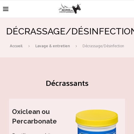
DÉCRASSAGE/DÉSINFECTIO
Accueil
Lavage & entretien
Décrassage/Désinfection
Décrassants
Oxiclean ou
Percarbonate