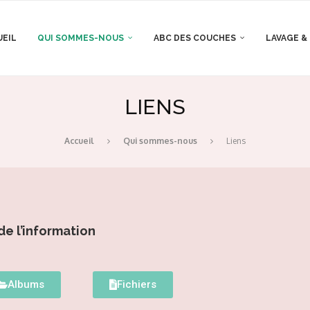
UEIL
QUI SOMMES-NOUS
ABC DES COUCHES
LAVAGE &
LIENS
Accueil
Qui sommes-nous
Liens
de l’information
Albums
Fichiers