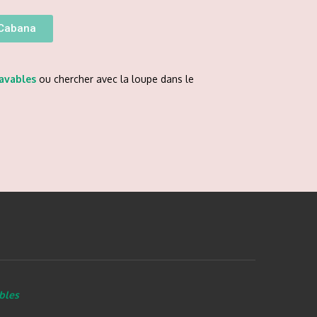
 Cabana
lavables
ou chercher avec la loupe dans le
bles